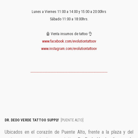
Lunes a Viernes 11:00 a 14:00 y 15:00 a 20:00hrs
Sábado 11:00 a 18:00hrs.
🤖 Venta insumos de tattoo 👌
www.facebook.com/evolutiontattoov
www.instagram.com/evolutiontattoov
__________________________________________________
DR. DEDO VERDE TATTOO SUPPLY
[PUENTE ALTO]
Ubicados en el corazón de Puente Alto, frente a la plaza y del