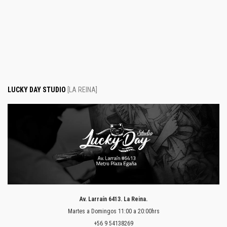
LUCKY DAY STUDIO
[LA REINA]
Av.
Larraín
6413. La Reina.
Martes a Domingos 11:00 a 20:00hrs
+56 9 54138269