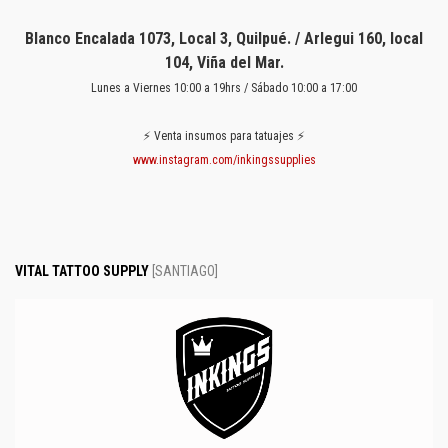
Blanco Encalada 1073, Local 3,
Quilpué
. /
Arlegui 160, local
104, Viña del Mar.
Lunes a Viernes 10:00 a 19hrs / Sábado 10:00 a 17:00
⚡️ Venta insumos para tatuajes ⚡️
www.instagram.com/inkingssupplies
VITAL TATTOO SUPPLY
[SANTIAGO]