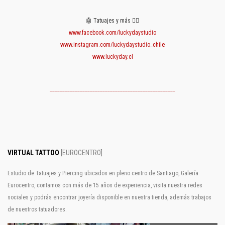
🤖 Tatuajes y más 👈🏻
www.facebook.com/luckydaystudio
www.instagram.com/luckydaystudio_chile
www.luckyday.cl
__________________________________________________
VIRTUAL TATTOO
[EUROCENTRO]
Estudio de Tatuajes y Piercing ubicados en pleno centro de Santiago, Galería
Eurocentro, contamos con más de 15 años de experiencia, visita nuestra redes
sociales y podrás encontrar joyería disponible en nuestra tienda, además trabajos
de nuestros tatuadores.