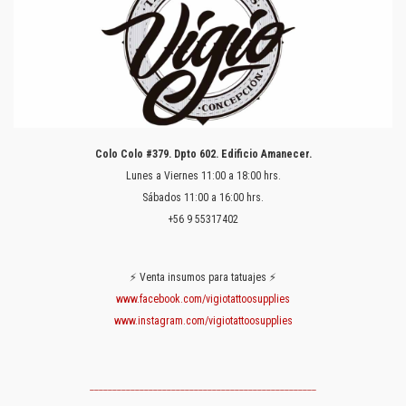
Colo Colo #379. Dpto 602. Edificio Amanecer.
Lunes a Viernes 11:00 a 18:00 hrs.
Sábados 11:00 a 16:00 hrs.
+56 9 55317402
⚡️ Venta insumos para tatuajes ⚡️
www.facebook.com/vigiotattoosupplies
www.instagram.com/vigiotattoosupplies
__________________________________________________