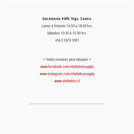
San Antonio #490. Stgo. Centro.
Lunes a Viernes 10:30 a 18:30 hrs.
Sábados 10:30 a 15:00 hrs.
+56 2 2673 3951
⚡️ Venta insumos para tatuajes ⚡️
www.facebook.com/vitaltattoosupply
www.instagram.com/vitaltattoosupply
www.vitaltattoo.cl
__________________________________________________