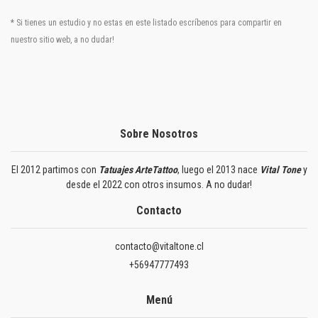
* Si tienes un estudio y no estas en este listado escríbenos para compartir en
nuestro sitio web, a no dudar!
Sobre Nosotros
El 2012 partimos con
Tatuajes ArteTattoo
, luego el 2013 nace
Vital Tone
y
desde el 2022 con otros insumos. A no dudar!
Contacto
contacto@vitaltone.cl
+56947777493
Menú