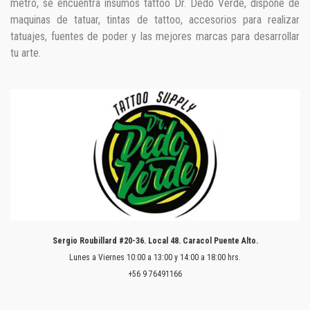
metro, se encuentra insumos tattoo Dr. Dedo Verde, dispone de
maquinas de tatuar, tintas de tattoo, accesorios para realizar
tatuajes, fuentes de poder y las mejores marcas para desarrollar
tu arte.
Sergio Roubillard #20-36. Local 48. Caracol Puente Alto.
Lunes a Viernes 10:00 a 13:00 y 14:00 a 18:00 hrs.
+56 9 76491166