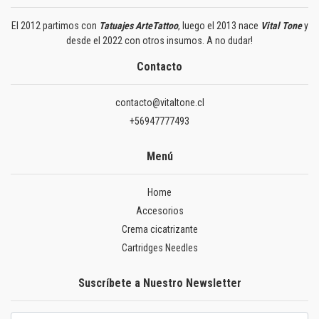
El 2012 partimos con
Tatuajes ArteTattoo
, luego el 2013 nace
Vital Tone
y
desde el 2022 con otros insumos. A no dudar!
Contacto
contacto@vitaltone.cl
+56947777493
Menú
Home
Accesorios
Crema cicatrizante
Cartridges Needles
Suscríbete a Nuestro Newsletter